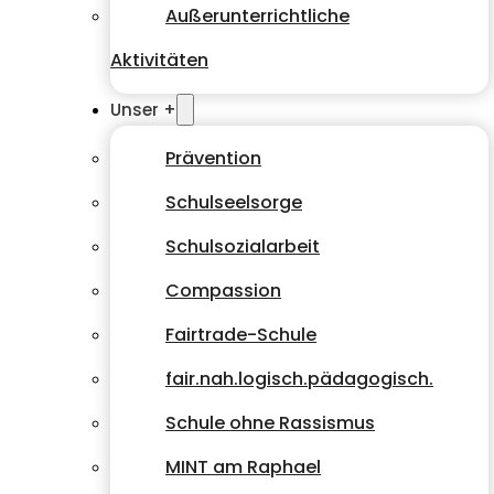
Außerunterrichtliche
Aktivitäten
Unser +
Prävention
Schulseelsorge
Schulsozialarbeit
Compassion
Fairtrade-Schule
fair.nah.logisch.pädagogisch.
Schule ohne Rassismus
MINT am Raphael