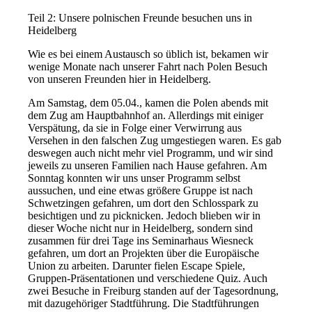
Teil 2: Unsere polnischen Freunde besuchen uns in
Heidelberg
Wie es bei einem Austausch so üblich ist, bekamen wir
wenige Monate nach unserer Fahrt nach Polen Besuch
von unseren Freunden hier in Heidelberg.
Am Samstag, dem 05.04., kamen die Polen abends mit
dem Zug am Hauptbahnhof an. Allerdings mit einiger
Verspätung, da sie in Folge einer Verwirrung aus
Versehen in den falschen Zug umgestiegen waren. Es gab
deswegen auch nicht mehr viel Programm, und wir sind
jeweils zu unseren Familien nach Hause gefahren. Am
Sonntag konnten wir uns unser Programm selbst
aussuchen, und eine etwas größere Gruppe ist nach
Schwetzingen gefahren, um dort den Schlosspark zu
besichtigen und zu picknicken. Jedoch blieben wir in
dieser Woche nicht nur in Heidelberg, sondern sind
zusammen für drei Tage ins Seminarhaus Wiesneck
gefahren, um dort an Projekten über die Europäische
Union zu arbeiten. Darunter fielen Escape Spiele,
Gruppen-Präsentationen und verschiedene Quiz. Auch
zwei Besuche in Freiburg standen auf der Tagesordnung,
mit dazugehöriger Stadtführung. Die Stadtführungen