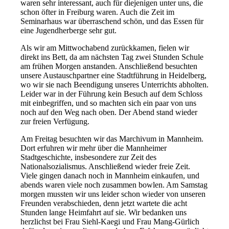
waren sehr interessant, auch für diejenigen unter uns, die
schon öfter in Freiburg waren. Auch die Zeit im
Seminarhaus war überraschend schön, und das Essen für
eine Jugendherberge sehr gut.
Als wir am Mittwochabend zurückkamen, fielen wir
direkt ins Bett, da am nächsten Tag zwei Stunden Schule
am frühen Morgen anstanden. Anschließend besuchten
unsere Austauschpartner eine Stadtführung in Heidelberg,
wo wir sie nach Beendigung unseres Unterrichts abholten.
Leider war in der Führung kein Besuch auf dem Schloss
mit einbegriffen, und so machten sich ein paar von uns
noch auf den Weg nach oben. Der Abend stand wieder
zur freien Verfügung.
Am Freitag besuchten wir das Marchivum in Mannheim.
Dort erfuhren wir mehr über die Mannheimer
Stadtgeschichte, insbesondere zur Zeit des
Nationalsozialismus. Anschließend wieder freie Zeit.
Viele gingen danach noch in Mannheim einkaufen, und
abends waren viele noch zusammen bowlen. Am Samstag
morgen mussten wir uns leider schon wieder von unseren
Freunden verabschieden, denn jetzt wartete die acht
Stunden lange Heimfahrt auf sie. Wir bedanken uns
herzlichst bei Frau Siehl-Kaegi und Frau Mang-Gürlich