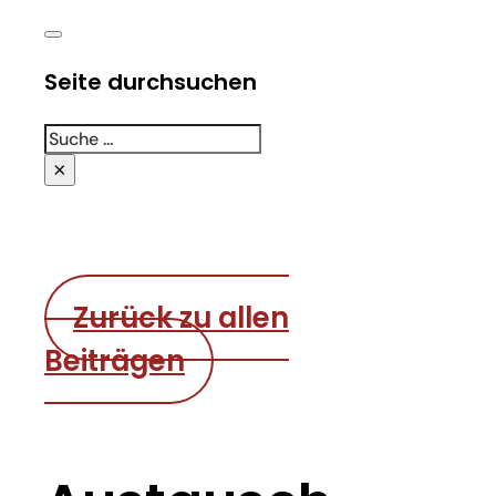
Seite durchsuchen
Suchen
×
Zurück zu allen
Beiträgen