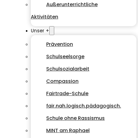
Außerunterrichtliche
Aktivitäten
Unser +
Prävention
Schulseelsorge
Schulsozialarbeit
Compassion
Fairtrade-Schule
fair.nah.logisch.pädagogisch.
Schule ohne Rassismus
MINT am Raphael