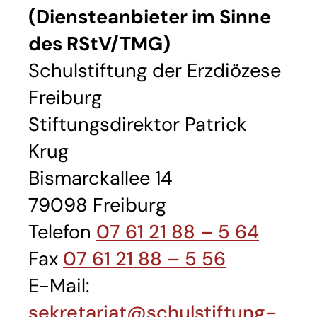
(Diensteanbieter im Sinne
des RStV/TMG)
Schulstiftung der Erzdiözese
Freiburg
Stiftungsdirektor Patrick
Krug
Bismarckallee 14
79098 Freiburg
Telefon
07 61 21 88 – 5 64
Fax
07 61 21 88 – 5 56
E-Mail:
sekretariat@schulstiftung-