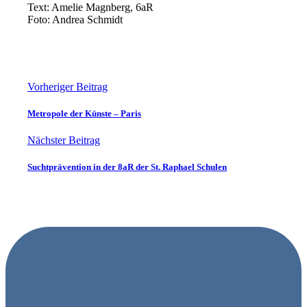
Text: Amelie Magnberg, 6aR
Foto: Andrea Schmidt
Vorheriger Beitrag
Metropole der Künste – Paris
Nächster Beitrag
Suchtprävention in der 8aR der St. Raphael Schulen