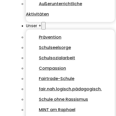
Außerunterrichtliche
Aktivitäten
Unser +
Prävention
Schulseelsorge
Schulsozialarbeit
Compassion
Fairtrade-Schule
fair.nah.logisch.pädagogisch.
Schule ohne Rassismus
MINT am Raphael