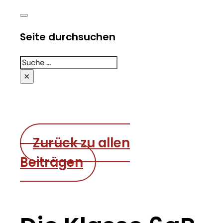
Seite durchsuchen
Suchen
×
Zurück zu allen
Beiträgen