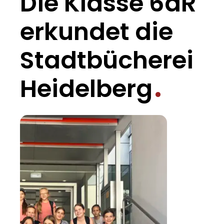
Die Klasse 6aR
erkundet die
Stadtbücherei
Heidelberg