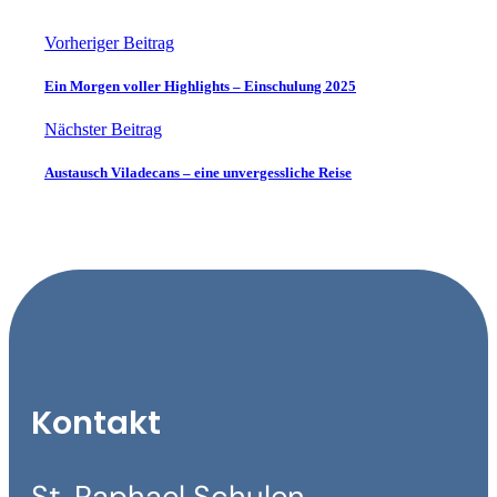
Vorheriger Beitrag
Ein Morgen voller Highlights – Einschulung 2025
Nächster Beitrag
Austausch Viladecans – eine unvergessliche Reise
Kontakt
St. Raphael Schulen