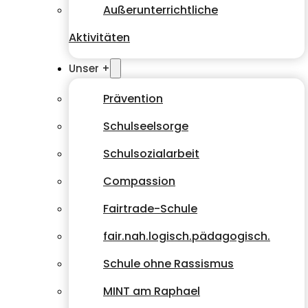
Außerunterrichtliche
Aktivitäten
Unser +
Prävention
Schulseelsorge
Schulsozialarbeit
Compassion
Fairtrade-Schule
fair.nah.logisch.pädagogisch.
Schule ohne Rassismus
MINT am Raphael