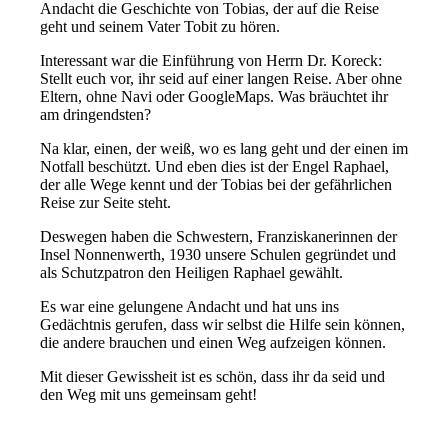
Andacht die Geschichte von Tobias, der auf die Reise
geht und seinem Vater Tobit zu hören.
Interessant war die Einführung von Herrn Dr. Koreck:
Stellt euch vor, ihr seid auf einer langen Reise. Aber ohne
Eltern, ohne Navi oder GoogleMaps. Was bräuchtet ihr
am dringendsten?
Na klar, einen, der weiß, wo es lang geht und der einen im
Notfall beschützt. Und eben dies ist der Engel Raphael,
der alle Wege kennt und der Tobias bei der gefährlichen
Reise zur Seite steht.
Deswegen haben die Schwestern, Franziskanerinnen der
Insel Nonnenwerth, 1930 unsere Schulen gegründet und
als Schutzpatron den Heiligen Raphael gewählt.
Es war eine gelungene Andacht und hat uns ins
Gedächtnis gerufen, dass wir selbst die Hilfe sein können,
die andere brauchen und einen Weg aufzeigen können.
Mit dieser Gewissheit ist es schön, dass ihr da seid und
den Weg mit uns gemeinsam geht!