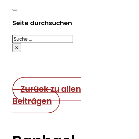
Seite durchsuchen
Suchen
×
Zurück zu allen
Beiträgen