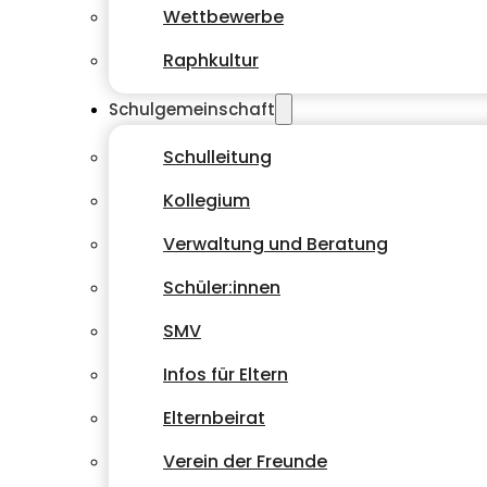
Wettbewerbe
Raphkultur
Schulgemeinschaft
Schulleitung
Kollegium
Verwaltung und Beratung
Schüler:innen
SMV
Infos für Eltern
Elternbeirat
Verein der Freunde