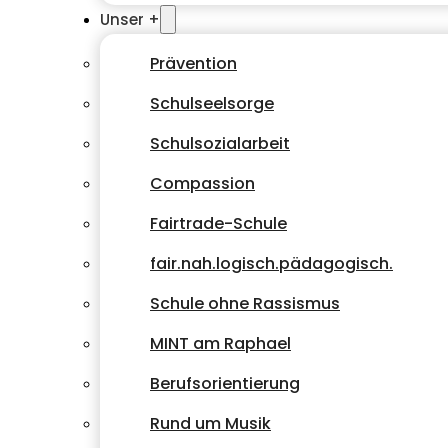
Unser +
Prävention
Schulseelsorge
Schulsozialarbeit
Compassion
Fairtrade-Schule
fair.nah.logisch.pädagogisch.
Schule ohne Rassismus
MINT am Raphael
Berufsorientierung
Rund um Musik