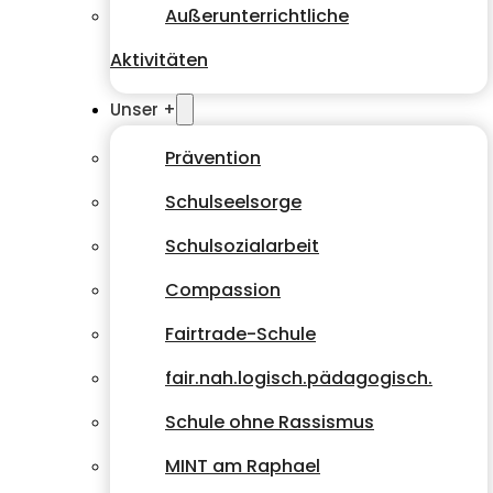
Außerunterrichtliche
Aktivitäten
Unser +
Prävention
Schulseelsorge
Schulsozialarbeit
Compassion
Fairtrade-Schule
fair.nah.logisch.pädagogisch.
Schule ohne Rassismus
MINT am Raphael