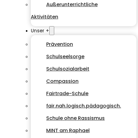
Außerunterrichtliche
Aktivitäten
Unser +
Prävention
Schulseelsorge
Schulsozialarbeit
Compassion
Fairtrade-Schule
fair.nah.logisch.pädagogisch.
Schule ohne Rassismus
MINT am Raphael