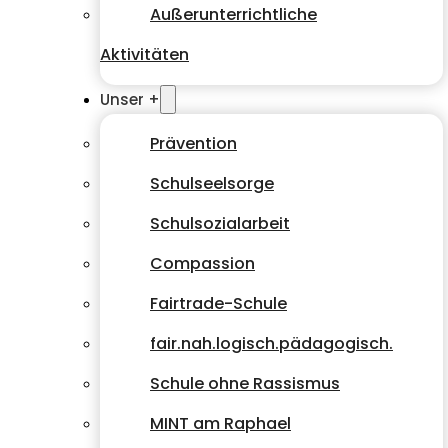
Außerunterrichtliche
Aktivitäten
Unser +
Prävention
Schulseelsorge
Schulsozialarbeit
Compassion
Fairtrade-Schule
fair.nah.logisch.pädagogisch.
Schule ohne Rassismus
MINT am Raphael