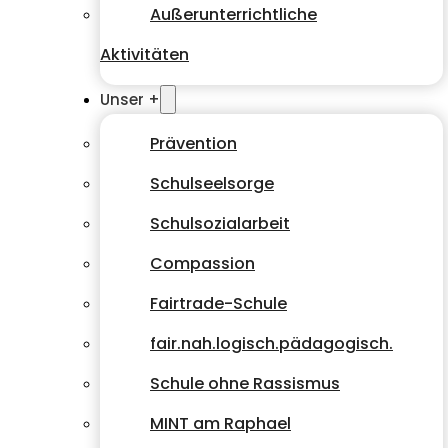
Außerunterrichtliche
Aktivitäten
Unser +
Prävention
Schulseelsorge
Schulsozialarbeit
Compassion
Fairtrade-Schule
fair.nah.logisch.pädagogisch.
Schule ohne Rassismus
MINT am Raphael