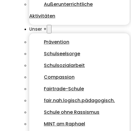
Außerunterrichtliche
Aktivitäten
Unser +
Prävention
Schulseelsorge
Schulsozialarbeit
Compassion
Fairtrade-Schule
fair.nah.logisch.pädagogisch.
Schule ohne Rassismus
MINT am Raphael