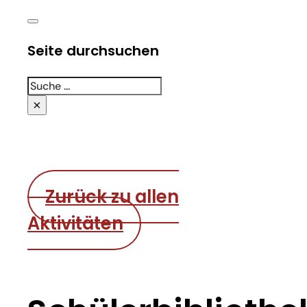
Seite durchsuchen
Suchen
×
Zurück zu allen
Aktivitäten