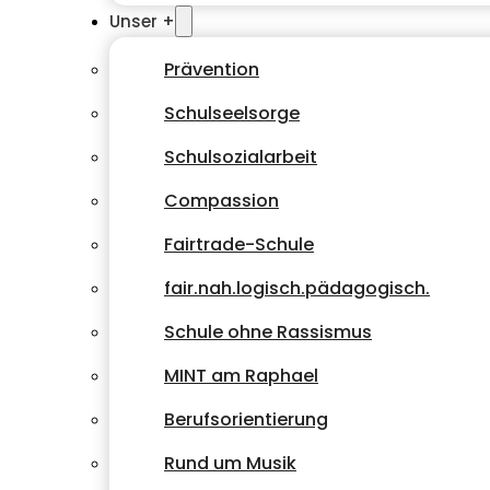
Unser +
Prävention
Schulseelsorge
Schulsozialarbeit
Compassion
Fairtrade-Schule
fair.nah.logisch.pädagogisch.
Schule ohne Rassismus
MINT am Raphael
Berufsorientierung
Rund um Musik