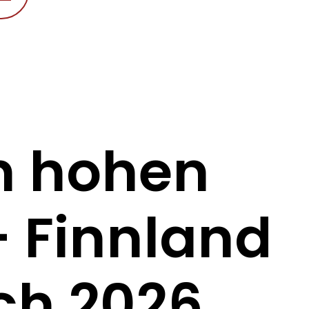
n hohen
 Finnland
ch 2026