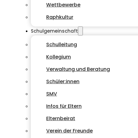
Wettbewerbe
Raphkultur
Schulgemeinschaft
Schulleitung
Kollegium
Verwaltung und Beratung
Schüler:innen
SMV
Infos für Eltern
Elternbeirat
Verein der Freunde