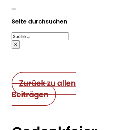
Seite durchsuchen
Suchen
×
Zurück zu allen
Beiträgen