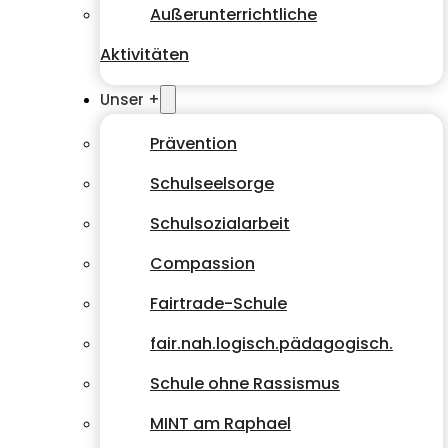
Außerunterrichtliche
Aktivitäten
Unser +
Prävention
Schulseelsorge
Schulsozialarbeit
Compassion
Fairtrade-Schule
fair.nah.logisch.pädagogisch.
Schule ohne Rassismus
MINT am Raphael