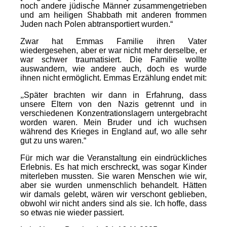
noch andere jüdische Männer zusammengetrieben
und am heiligen Shabbath mit anderen frommen
Juden nach Polen abtransportiert wurden.“
Zwar hat Emmas Familie ihren Vater
wiedergesehen, aber er war nicht mehr derselbe, er
war schwer traumatisiert. Die Familie wollte
auswandern, wie andere auch, doch es wurde
ihnen nicht ermöglicht. Emmas Erzählung endet mit:
„
Später brachten wir dann in Erfahrung, dass
unsere Eltern von den Nazis getrennt und in
verschiedenen Konzentrationslagern untergebracht
worden waren. Mein Bruder und ich wuchsen
während des Krieges in England auf, wo alle sehr
gut zu uns waren.“
Für mich war die Veranstaltung ein eindrückliches
Erlebnis. Es hat mich erschreckt, was sogar Kinder
miterleben mussten. Sie waren Menschen wie wir,
aber sie wurden unmenschlich behandelt. Hätten
wir damals gelebt, wären wir verschont geblieben,
obwohl wir nicht anders sind als sie. Ich hoffe, dass
so etwas nie wieder passiert.