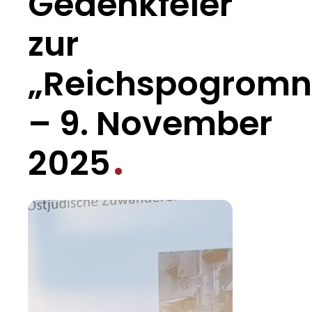
Gedenkfeier
zur
„Reichspogromn
– 9. November
2025