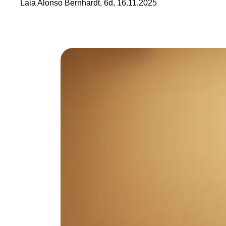
Laia Alonso Bernhardt, 6d, 16.11.2025