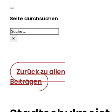
Seite durchsuchen
Suchen
×
Zurück zu allen
Beiträgen