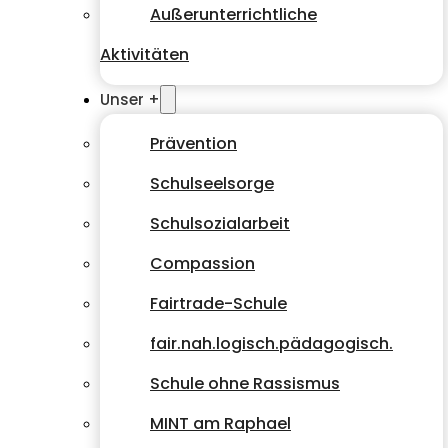
Außerunterrichtliche
Aktivitäten
Unser +
Prävention
Schulseelsorge
Schulsozialarbeit
Compassion
Fairtrade-Schule
fair.nah.logisch.pädagogisch.
Schule ohne Rassismus
MINT am Raphael