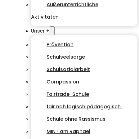
Außerunterrichtliche
Aktivitäten
Unser +
Prävention
Schulseelsorge
Schulsozialarbeit
Compassion
Fairtrade-Schule
fair.nah.logisch.pädagogisch.
Schule ohne Rassismus
MINT am Raphael