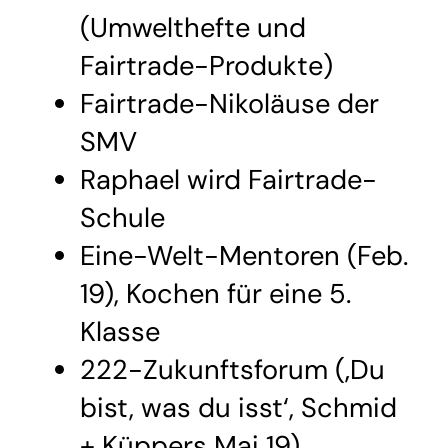
(Umwelthefte und
Fairtrade-Produkte)
Fairtrade-Nikoläuse der
SMV
Raphael wird Fairtrade-
Schule
Eine-Welt-Mentoren (Feb.
19), Kochen für eine 5.
Klasse
222-Zukunftsforum (‚Du
bist, was du isst‘, Schmid
+ Küppers Mai 19)