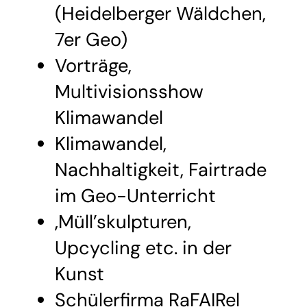
(Heidelberger Wäldchen,
7er Geo)
Vorträge,
Multivisionsshow
Klimawandel
Klimawandel,
Nachhaltigkeit, Fairtrade
im Geo-Unterricht
‚Müll’skulpturen,
Upcycling etc. in der
Kunst
Schülerfirma RaFAIRel