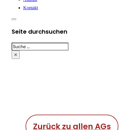
Kontakt
Seite durchsuchen
Suchen
×
Zurück zu allen AGs