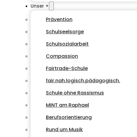
Unser +
Prävention
Schulseelsorge
Schulsozialarbeit
Compassion
Fairtrade-Schule
fair.nah.logisch.pädagogisch.
Schule ohne Rassismus
MINT am Raphael
Berufsorientierung
Rund um Musik