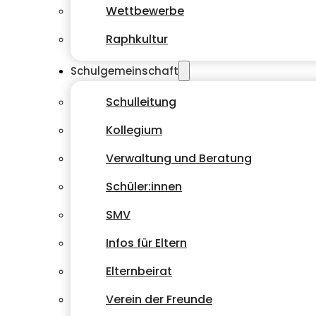
Wettbewerbe
Raphkultur
Schulgemeinschaft
Schulleitung
Kollegium
Verwaltung und Beratung
Schüler:innen
SMV
Infos für Eltern
Elternbeirat
Verein der Freunde