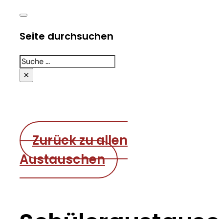
Seite durchsuchen
Suchen
×
Zurück zu allen
Austauschen