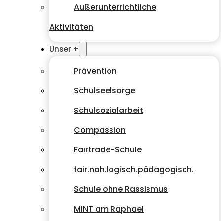
Außerunterrichtliche
Aktivitäten
Unser +
Prävention
Schulseelsorge
Schulsozialarbeit
Compassion
Fairtrade-Schule
fair.nah.logisch.pädagogisch.
Schule ohne Rassismus
MINT am Raphael