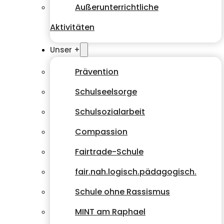
Außerunterrichtliche
Aktivitäten
Unser +
Prävention
Schulseelsorge
Schulsozialarbeit
Compassion
Fairtrade-Schule
fair.nah.logisch.pädagogisch.
Schule ohne Rassismus
MINT am Raphael