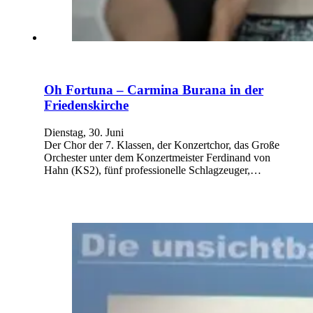
Oh Fortuna – Carmina Burana in der
Friedenskirche
Dienstag, 30. Juni
Der Chor der 7. Klassen, der Konzertchor, das Große
Orchester unter dem Konzertmeister Ferdinand von
Hahn (KS2), fünf professionelle Schlagzeuger,…