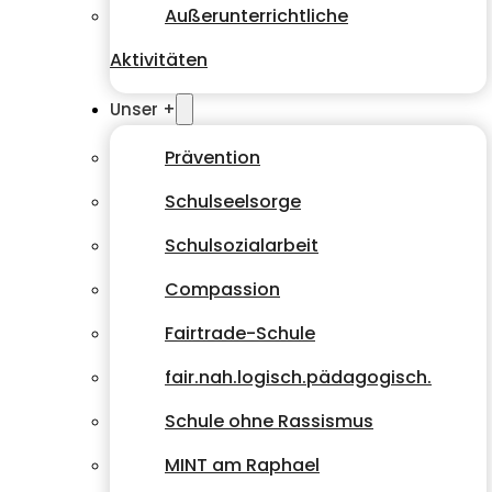
Außerunterrichtliche
Aktivitäten
Unser +
Prävention
Schulseelsorge
Schulsozialarbeit
Compassion
Fairtrade-Schule
fair.nah.logisch.pädagogisch.
Schule ohne Rassismus
MINT am Raphael