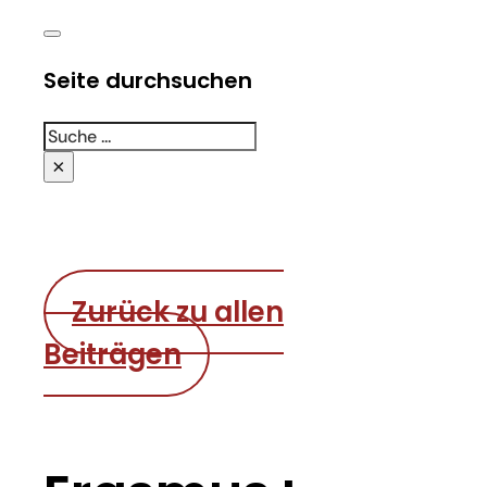
Seite durchsuchen
Suchen
×
Zurück zu allen
Beiträgen