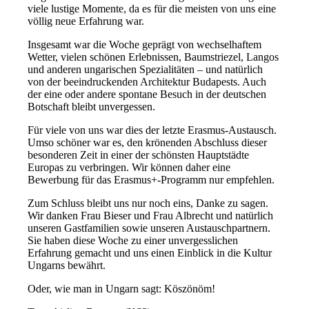
viele lustige Momente, da es für die meisten von uns eine
völlig neue Erfahrung war.
Insgesamt war die Woche geprägt von wechselhaftem
Wetter, vielen schönen Erlebnissen, Baumstriezel, Langos
und anderen ungarischen Spezialitäten – und natürlich
von der beeindruckenden Architektur Budapests. Auch
der eine oder andere spontane Besuch in der deutschen
Botschaft bleibt unvergessen.
Für viele von uns war dies der letzte Erasmus-Austausch.
Umso schöner war es, den krönenden Abschluss dieser
besonderen Zeit in einer der schönsten Hauptstädte
Europas zu verbringen. Wir können daher eine
Bewerbung für das Erasmus+-Programm nur empfehlen.
Zum Schluss bleibt uns nur noch eins, Danke zu sagen.
Wir danken Frau Bieser und Frau Albrecht und natürlich
unseren Gastfamilien sowie unseren Austauschpartnern.
Sie haben diese Woche zu einer unvergesslichen
Erfahrung gemacht und uns einen Einblick in die Kultur
Ungarns bewährt.
Oder, wie man in Ungarn sagt: Köszönöm!