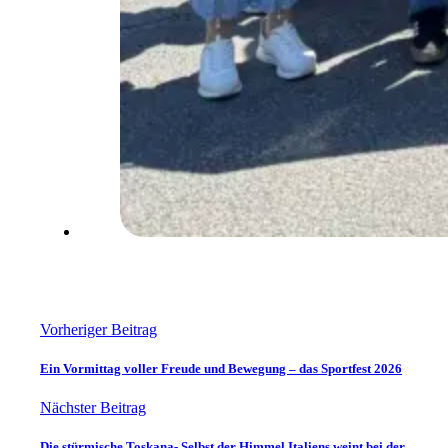
Vorheriger Beitrag
Ein Vormittag voller Freude und Bewegung – das Sportfest 2026
Nächster Beitrag
Die stürmische Toskana- Selbst der Himmel Italiens weint bei der