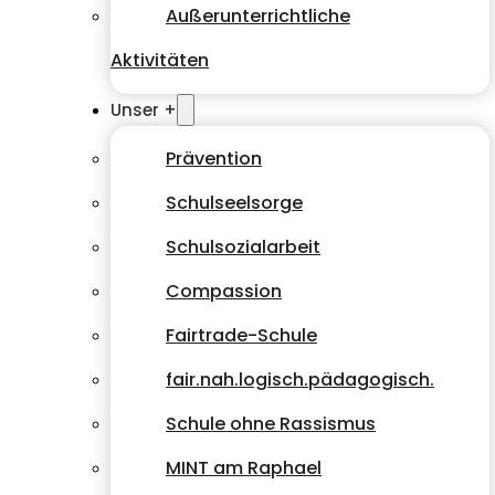
Außerunterrichtliche
Aktivitäten
Unser +
Prävention
Schulseelsorge
Schulsozialarbeit
Compassion
Fairtrade-Schule
fair.nah.logisch.pädagogisch.
Schule ohne Rassismus
MINT am Raphael