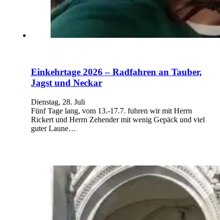
Einkehrtage 2026 – Radfahren an Tauber,
Jagst und Neckar
Dienstag, 28. Juli
Fünf Tage lang, vom 13.-17.7. fuhren wir mit Herrn
Rickert und Herrn Zehender mit wenig Gepäck und viel
guter Laune…