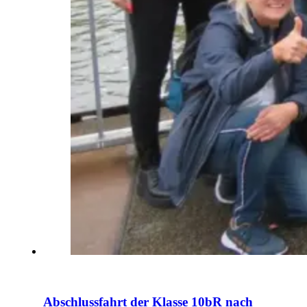
Abschlussfahrt der Klasse 10bR nach